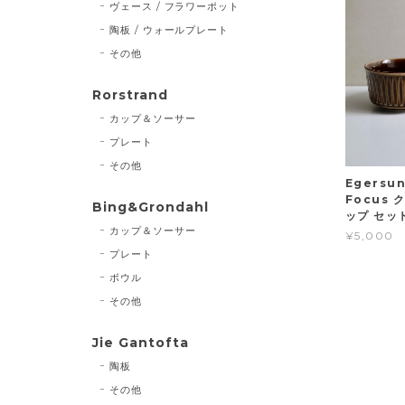
ヴェース / フラワーポット
陶板 / ウォールプレート
その他
Rorstrand
カップ＆ソーサー
プレート
その他
Egersu
Focus
Bing&Grondahl
ップ セッ
カップ＆ソーサー
¥5,000
プレート
ボウル
その他
Jie Gantofta
陶板
その他