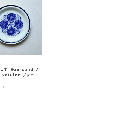
UT
OUT] Egersund ノ
 Korulen プレート
999