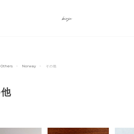
Others
Norway
その他
の他