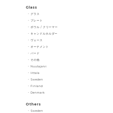
Glass
グラス
プレート
ボウル / クリーマー
キャンドルホルダー
ヴェース
オーナメント
バード
その他
Nuutajarvi
Iittala
Sweden
Finland
Denmark
Others
Sweden