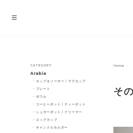
CATEGORY
Home
Arabia
カップ＆ソーサー / マグカップ
そ
プレート
ボウル
コーヒーポット / ティーポット
シュガーポット / クリーマー
エッグカップ
キャンドルホルダー