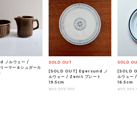
nd ノルウェー /
SOLD OUT
SOLD O
 クリーマー＆シュガーカ
[SOLD OUT] Egersund ノ
[SOLD 
ト
ルウェー / Zenit プレート
ルウェー /
19.5cm
16.5cm
¥99,999,999
¥99,999,